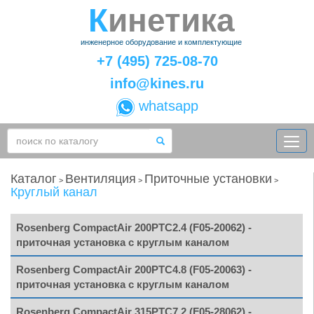
Кинетика
инженерное оборудование и комплектующие
+7 (495) 725-08-70
info@kines.ru
whatsapp
Каталог
Вентиляция
Приточные установки
>
>
>
Круглый канал
Rosenberg CompactAir 200PTC2.4 (F05-20062) -
приточная установка с круглым каналом
Rosenberg CompactAir 200PTC4.8 (F05-20063) -
приточная установка с круглым каналом
Rosenberg CompactAir 315PTC7.2 (F05-28062) -