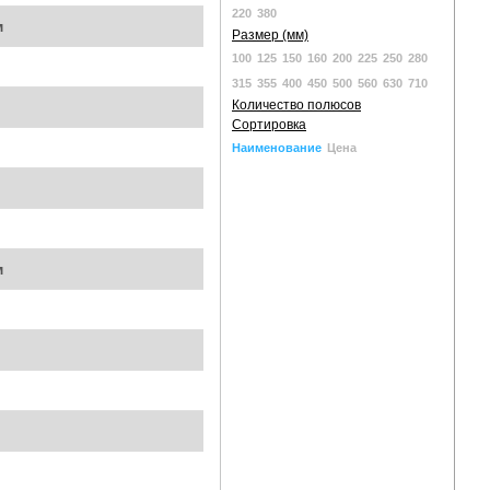
220
380
м
Размер (мм)
100
125
150
160
200
225
250
280
315
355
400
450
500
560
630
710
Количество полюсов
Сортировка
Наименование
Цена
м