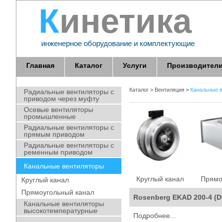
Кинетика
инженерное оборудование и комплектующие
Главная
Каталог
Услуги
Производител
Каталог
>
Вентиляция
>
Канальные 
Радиальные вентиляторы с
приводом через муфту
Осевые вентиляторы
промышленные
Радиальные вентиляторы с
прямым приводом
Радиальные вентиляторы с
ременным приводом
Канальные вентиляторы
Круглый канал
Прямо
Круглый канал
Прямоугольный канал
Rosenberg EKAD 200-4 (
Канальные вентиляторы
высокотемпературные
Подробнее...