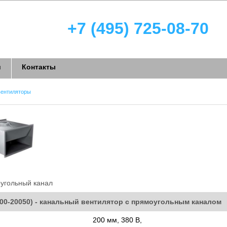
+7 (495) 725-08-70
и
Контакты
вентиляторы
угольный канал
D00-20050) - канальный вентилятор с прямоугольным каналом
200 мм, 380 В,