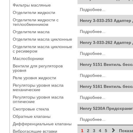
Фильтры масляные
Подробнее...
Отделители жидкости
Отделители жидкости с
Henry 3-033-253 Адаптер
теплообменником
Подробнее...
Отделители масла
Отделители масла циклонные
Henry 3-033-262 Адапте
Отделители масла циклонные
с ресивером
Подробнее...
Маслосборники
Henry 5151 Вентиль бес
Вентили для регуляторов
уровня
Подробнее...
Реле уровня жидкости
Регуляторы уровня масла
Henry 5161 Вентиль бес
механические
Регуляторы уровня масла
Подробнее...
оптические
Henry 5230A Предохранит
Смотровые стекла
Обратные клапаны
Подробнее...
Дифференциальные клапаны
1
2
3
4
5
Показа
Виброгасящие вставки