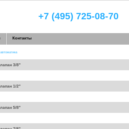
+7 (495) 725-08-70
и
Контакты
 автоматика
лапан 3/8"
лапан 1/2"
лапан 5/8"
лапан 7/8"