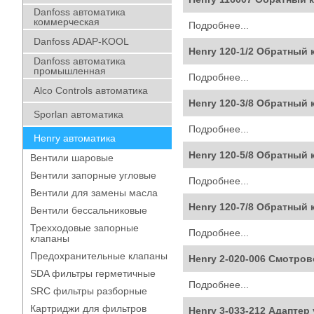
Danfoss автоматика
коммерческая
Подробнее...
Danfoss ADAP-KOOL
Henry 120-1/2 Обратный к
Danfoss автоматика
промышленная
Подробнее...
Alco Controls автоматика
Henry 120-3/8 Обратный к
Sporlan автоматика
Подробнее...
Henry автоматика
Henry 120-5/8 Обратный к
Вентили шаровые
Вентили запорные угловые
Подробнее...
Вентили для замены масла
Henry 120-7/8 Обратный к
Вентили бессальниковые
Трехходовые запорные
Подробнее...
клапаны
Предохранительные клапаны
Henry 2-020-006 Смотров
SDA фильтры герметичные
Подробнее...
SRC фильтры разборные
Картриджи для фильтров
Henry 3-033-212 Адаптер