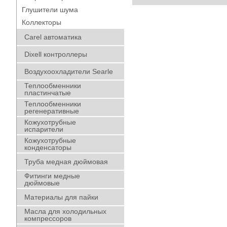
Глушители шума
Коллекторы
Carel автоматика
Dixell контроллеры
Воздухоохладители Searle
Теплообменники
пластинчатые
Теплообменники
регенеративные
Кожухотрубные
испарители
Кожухотрубные
конденсаторы
Труба медная дюймовая
Фитинги медные
дюймовые
Материалы для пайки
Масла для холодильных
компрессоров